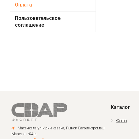
Оплата
Пользовательское
соглашение
Каталог
Фото
Махачкала ул.Ирчи казака, Рынок Дагэлектромаш
Магазин №4 р