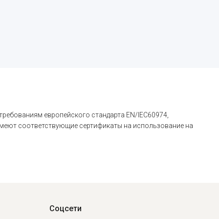
 требованиям европейского стандарта EN/IEC60974,
имеют соответствующие сертификаты на использование на
Соцсети