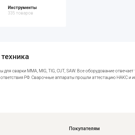
Инструменты
335 товаров
 техника
 для сварки MMA, MIG, TIG, CUT, SAW. Все оборудование отвечает
оответствия РФ. Сварочные аппараты прошли аттестацию НАКС и 
Покупателям