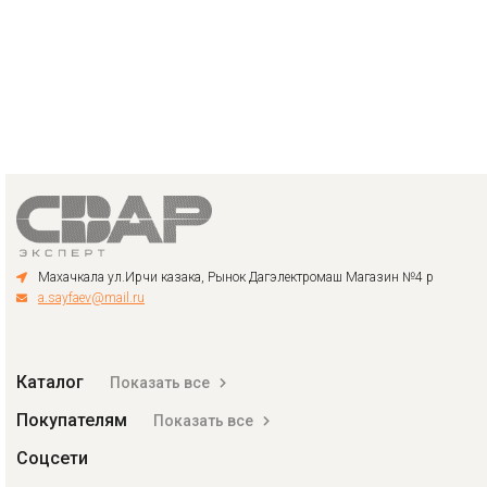
Махачкала ул.Ирчи казака, Рынок Дагэлектромаш Магазин №4 р
a.sayfaev@mail.ru
Каталог
Показать все
Покупателям
Показать все
Соцсети