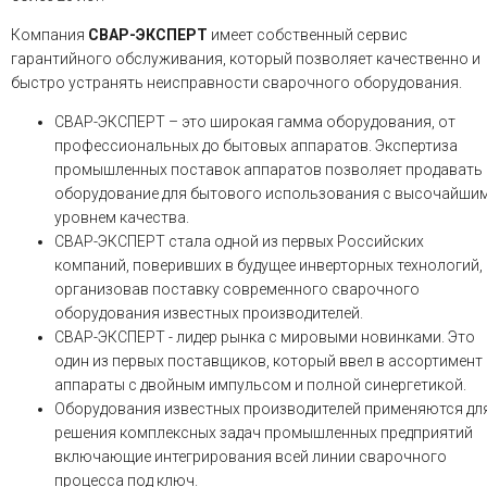
Компания
СВАР-ЭКСПЕРТ
имеет собственный сервис
гарантийного обслуживания, который позволяет качественно и
быстро устранять неисправности сварочного оборудования.
СВАР-ЭКСПЕРТ – это широкая гамма оборудования, от
профессиональных до бытовых аппаратов. Экспертиза
промышленных поставок аппаратов позволяет продавать
оборудование для бытового использования с высочайши
уровнем качества.
СВАР-ЭКСПЕРТ стала одной из первых Российских
компаний, поверивших в будущее инверторных технологий,
организовав поставку современного сварочного
оборудования известных производителей.
СВАР-ЭКСПЕРТ - лидер рынка с мировыми новинками. Это
один из первых поставщиков, который ввел в ассортимент
аппараты с двойным импульсом и полной синергетикой.
Оборудования известных производителей применяются дл
решения комплексных задач промышленных предприятий
включающие интегрирования всей линии сварочного
процесса под ключ.