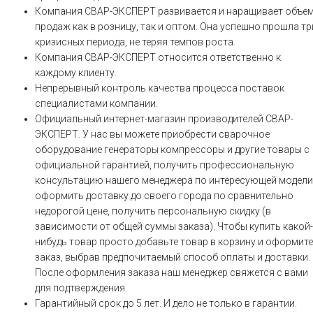
Компания СВАР-ЭКСПЕРТ развивается и наращивает объе
продаж как в розницу, так и оптом. Она успешно прошла тр
кризисных периода, не теряя темпов роста.
Компания СВАР-ЭКСПЕРТ относится ответственно к
каждому клиенту.
Непрерывный контроль качества процесса поставок
специалистами компании.
Официальный интернет-магазин производителей СВАР-
ЭКСПЕРТ. У нас вы можете приобрести сварочное
оборудование генераторы компрессоры и другие товары с
официальной гарантией, получить профессиональную
консультацию нашего менеджера по интересующей модели
оформить доставку до своего города по сравнительно
недорогой цене, получить персональную скидку (в
зависимости от общей суммы заказа). Чтобы купить какой-
нибудь товар просто добавьте товар в корзину и оформите
заказ, выбрав предпочитаемый способ оплаты и доставки.
После оформления заказа наш менеджер свяжется с вами
для подтверждения.
Гарантийный срок до 5 лет. И дело не только в гарантии.